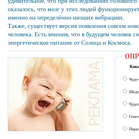
удивительное, что при исследованиях головного
оказалось, что мозг у этих людей функционирует 
именно на определённо низших вибрациях.
Также, существует версия появления совсем нов
человека. Есть мнения, что в будущем человек с
энергетическое питание от Солнца и Космоса.
Кака
Чудо
Шеде
Чуде
Генет
Пара