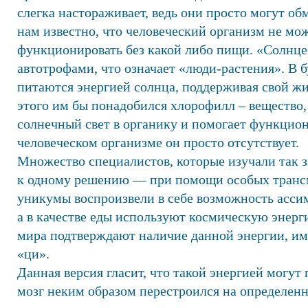
слегка настораживает, ведь они просто могут обм
нам известно, что человеческий организм не мо
функционировать без какой либо пищи. «Солнце
автотрофами, что означает «люди-растения». В 
питаются энергией солнца, поддерживая свой жи
этого им бы понадобился хлорофилл – вещество,
солнечный свет в органику и помогает функцион
человеческом организме он просто отсутствует.
Множество специалистов, которые изучали так 
к одному решению — при помощи особых транс
уникумы воспроизвели в себе возможность ассим
а в качестве еды используют космическую энерг
мира подтверждают наличие данной энергии, име
«ци».
Данная версия гласит, что такой энергией могут 
мозг неким образом перестроился на определен