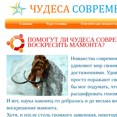
Главная
Чудо-техника
Генетические новшеств
ПОМОГУТ ЛИ ЧУДЕСА СОВР
ВОСКРЕСИТЬ МАМОНТА?
Новшества современ
удивляют мир свои
достижениями. Удив
просто поражают св
бы мог подумать, ч
расшифровать геном
И вот, наука наконец-то добралась и до весьма 
воскрешение мамонта.
Хотя, и после столь громкого заявления, некото