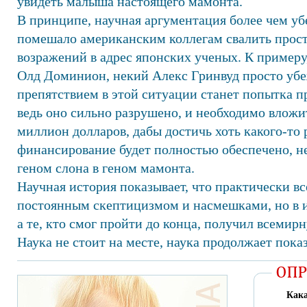
увидеть малыша настоящего мамонта.
В принципе, научная аргументация более чем убе
помешало американским коллегам свалить прост
возражений в адрес японских ученых. К примеру
Олд Доминион, некий Алекс Гринвуд просто убе
препятствием в этой ситуации станет попытка п
ведь оно сильно разрушено, и необходимо влож
миллион долларов, дабы достичь хоть какого-то 
финансирование будет полностью обеспечено, н
геном слона в геном мамонта.
Научная история показывает, что практически в
постоянным скептицизмом и насмешками, но в ит
а те, кто смог пройти до конца, получил всемирн
Наука не стоит на месте, наука продолжает пок
Кака