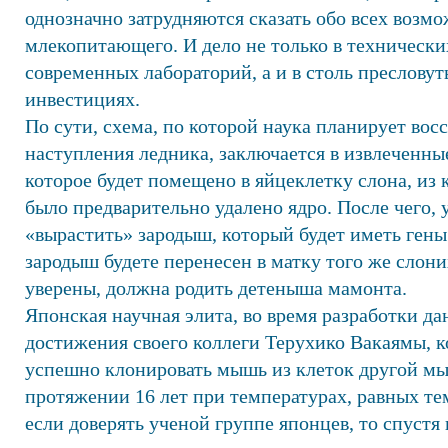
однозначно затрудняются сказать обо всех возм
млекопитающего. И дело не только в техническ
современных лабораторий, а и в столь преслову
инвестициях.
По сути, схема, по которой наука планирует восс
наступления ледника, заключается в извлеченные
которое будет помещено в яйцеклетку слона, из к
было предварительно удалено ядро. После чего,
«вырастить» зародыш, который будет иметь гены
зародыш будете перенесен в матку того же слони
уверены, должна родить детеныша мамонта.
Японская научная элита, во время разработки да
достижения своего коллеги Терухико Вакаямы, к
успешно клонировать мышь из клеток другой мы
протяжении 16 лет при температурах, равных те
если доверять ученой группе японцев, то спустя