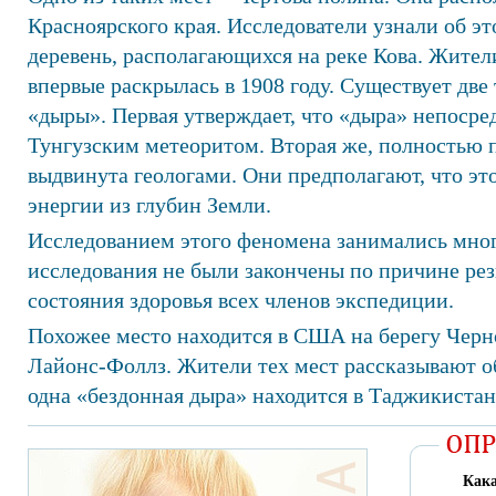
Красноярского края. Исследователи узнали об э
деревень, располагающихся на реке Кова. Жител
впервые раскрылась в 1908 году. Существует дв
«дыры». Первая утверждает, что «дыра» непосред
Тунгузским метеоритом. Вторая же, полностью 
выдвинута геологами. Они предполагают, что эт
энергии из глубин Земли.
Исследованием этого феномена занимались мног
исследования не были закончены по причине ре
состояния здоровья всех членов экспедиции.
Похожее место находится в США на берегу Черн
Лайонс-Фоллз. Жители тех мест рассказывают 
одна «бездонная дыра» находится в Таджикистан
Кака