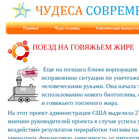
Главная
Чудо-техника
Генетические новшеств
ПОЕЗД НА ГОВЯЖЬЕМ ЖИРЕ
Еще на полшага ближе корпорация 
исправлению ситуации по уничтож
человеческими руками. Она начала 
использованию нового биотоплива, 
и говяжьего топленого жира.
На этот проект администрация США выделила 27
мнению руководителей проекта в случае успеха 
воздействие результатов переработки топлива н
уменьшить финансовую зависимость от импортн