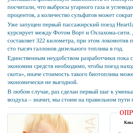
посчитали, что выбросы угарного газа и углеводо
процентов, а количество сульфатов может сократ
Уже запущен первый пассажирский поезд Heartlan
курсирует между Фотом Ворт и Охлахома-сити.
составляет 322 километра, при этом локомотив 
сто тысяч галлонов дизельного топлива в год.
Единственным неудобством разработчики пока с
экономии средств необходимо, чтобы поезд наход
скота», иначе стоимость такого биотоплива может
экономически не выгодной.
В любом случае, раз сделан первый шаг к умен
воздуха – значит, мы стоим на правильном пути
Кака