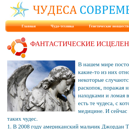
Главная
Чудо-техника
Генетические новшеств
ФАНТАСТИЧЕСКИЕ ИСЦЕЛЕ
В нашем мире посто
какие-то из них отн
некоторые случаютс
раскопок, поражая 
находками и ломая в
есть те чудеса, с к
медицине. И сейчас
таких чудес.
1. В 2008 году американский мальчик Джордан Т