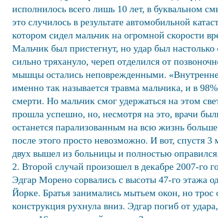
исполнилось всего лишь 10 лет, в буквальном с
это случилось в результате автомобильной катаст
котором сидел мальчик на огромной скорости вр
Мальчик был пристегнут, но удар был настолько 
сильно тряхануло, череп отделился от позвоночн
мышцы остались неповрежденными. «Внутренне
именно так называется травма мальчика, и в 98
смерти. Но мальчик смог удержаться на этом св
прошла успешно, но, несмотря на это, врачи бы
останется парализованным на всю жизнь больше 
после этого просто невозможно. И вот, спустя 3
двух вышел из больницы и полностью оправился
2. Второй случай произошел в декабре 2007-го го
Эдгар Морено сорвались с высоты 47-го этажа о
Йорке. Братья занимались мытьем окон, но трос о
конструкция рухнула вниз. Эдгар погиб от удара,