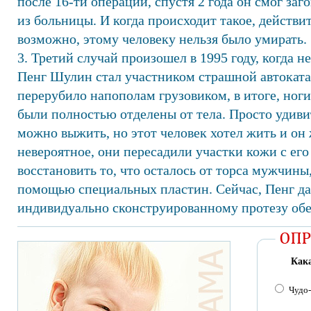
после 16-ти операций, спустя 2 года он смог заг
из больницы. И когда происходит такое, действи
возможно, этому человеку нельзя было умирать.
3. Третий случай произошел в 1995 году, когда 
Пенг Шулин стал участником страшной автоката
перерубило напополам грузовиком, в итоге, ног
были полностью отделены от тела. Просто удивит
можно выжить, но этот человек хотел жить и он
невероятное, они пересадили участки кожи с его
восстановить то, что осталось от торса мужчины
помощью специальных пластин. Сейчас, Пенг да
индивидуально сконструированному протезу обе
Кака
Чудо