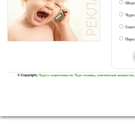
Шеде
Чуде
Генет
Пара
© Copyright,
Чудеса современности. Чудо-техника, генетические новшества